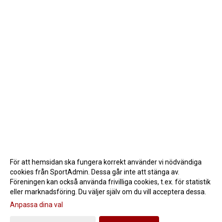
För att hemsidan ska fungera korrekt använder vi nödvändiga
cookies från SportAdmin. Dessa går inte att stänga av.
Föreningen kan också använda frivilliga cookies, t.ex. för statistik
eller marknadsföring. Du väljer själv om du vill acceptera dessa.
Anpassa dina val
Cookie-inställningar
Gå till Webbversion