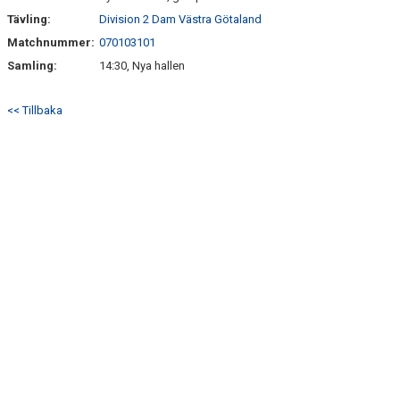
Tävling:
Division 2 Dam Västra Götaland
Matchnummer:
070103101
Samling:
14:30, Nya hallen
<< Tillbaka