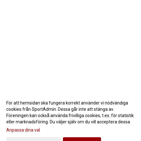
För att hemsidan ska fungera korrekt använder vi nödvändiga
cookies från SportAdmin. Dessa går inte att stänga av.
Föreningen kan också använda frivilliga cookies, t.ex. för statistik
eller marknadsföring. Du väljer själv om du vill acceptera dessa.
Anpassa dina val
Cookie-inställningar
Gå till Webbversion