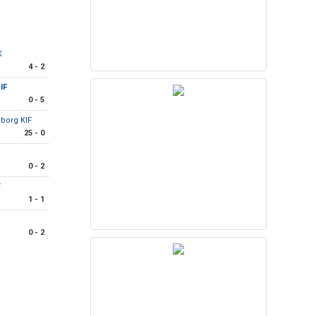
FK
4 - 2
IF
0 - 5
gborg KIF
25 - 0
0 - 2
F
1 - 1
0 - 2