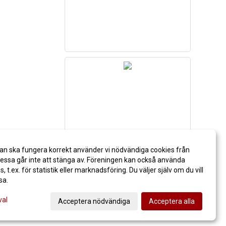
an ska fungera korrekt använder vi nödvändiga cookies från
ssa går inte att stänga av. Föreningen kan också använda
es, t.ex. för statistik eller marknadsföring. Du väljer själv om du vill
sa.
val
Acceptera nödvändiga
Acceptera alla