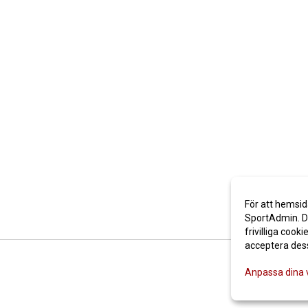
För att hemsid
SportAdmin. De
frivilliga cooki
acceptera des
Anpassa dina 