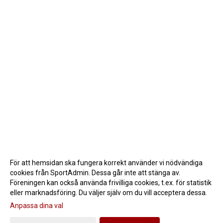
För att hemsidan ska fungera korrekt använder vi nödvändiga
cookies från SportAdmin. Dessa går inte att stänga av.
Föreningen kan också använda frivilliga cookies, t.ex. för statistik
eller marknadsföring. Du väljer själv om du vill acceptera dessa.
Anpassa dina val
Cookie-inställningar
Gå till Webbversion