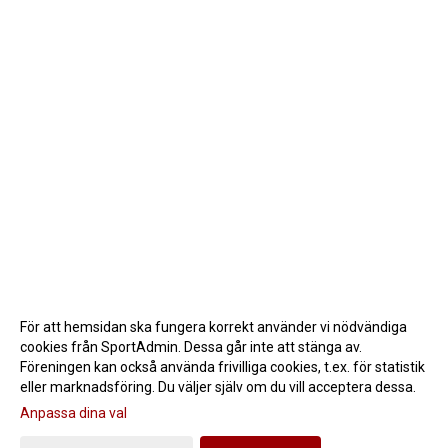
För att hemsidan ska fungera korrekt använder vi nödvändiga
cookies från SportAdmin. Dessa går inte att stänga av.
Föreningen kan också använda frivilliga cookies, t.ex. för statistik
eller marknadsföring. Du väljer själv om du vill acceptera dessa.
Anpassa dina val
Cookie-inställningar
Gå till Webbversion