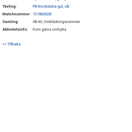
Tävling:
P8 Nordvästra gul, vår
Matchnummer:
131860028
Samling:
08:45, Omklädningsrummen
Aktivitetsinfo:
Kom gärna ombytta
<< Tillbaka