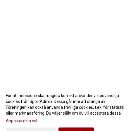
För att hemsidan ska fungera korrekt använder vi nödvändiga
cookies från SportAdmin. Dessa går inte att stänga av.
Föreningen kan också använda frivilliga cookies, t.ex. för statistik
eller marknadsföring. Du väljer själv om du vill acceptera dessa.
Anpassa dina val
Cookie-inställningar
Gå till Webbversion