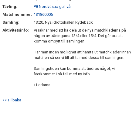
Tävling:
P8 Nordvästra gul, vår
Matchnummer:
131860005
Samling:
13:20, Nya idrottshallen Rydebäck
Aktivitetsinfo:
Vi räknar med att ha dela ut de nya matchkläderna på
någon av träningarna 13/4 eller 15/4. Det går bra att
komma ombytt till samlingen.
Har man ingen möjlighet att hämta ut matchkläder innan
matchen så ser vi till att ta med dessa till samlingen.
Samlingstiden kan komma att ändras något, vi
återkommer i så fall med ny info.
/ Ledarna
<< Tillbaka