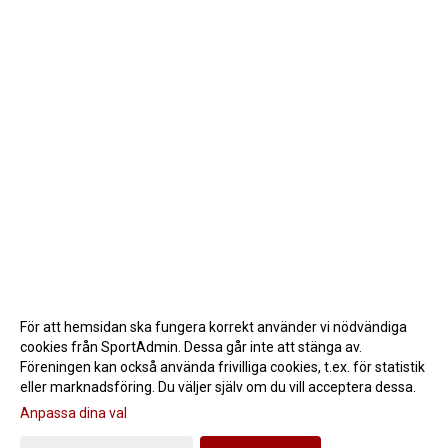
För att hemsidan ska fungera korrekt använder vi nödvändiga
cookies från SportAdmin. Dessa går inte att stänga av.
Föreningen kan också använda frivilliga cookies, t.ex. för statistik
eller marknadsföring. Du väljer själv om du vill acceptera dessa.
Anpassa dina val
Cookie-inställningar
Gå till Webbversion