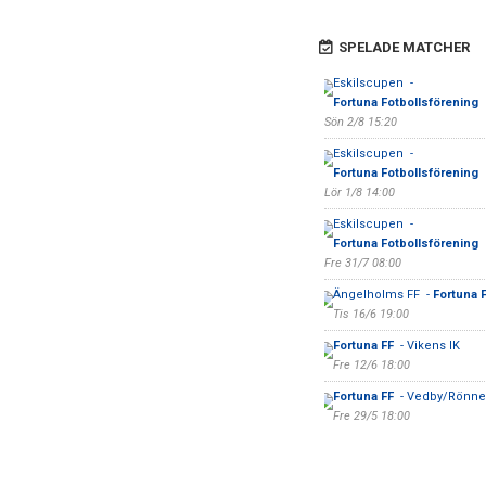
SPELADE MATCHER
Eskilscupen -
Fortuna Fotbollsförening
Sön 2/8 15:20
Eskilscupen -
Fortuna Fotbollsförening
Lör 1/8 14:00
Eskilscupen -
Fortuna Fotbollsförening
Fre 31/7 08:00
Ängelholms FF -
Fortuna 
Tis 16/6 19:00
Fortuna FF
- Vikens IK
Fre 12/6 18:00
Fortuna FF
- Vedby/Rönne 
Fre 29/5 18:00