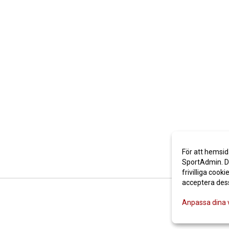
För att hemsid
SportAdmin. De
frivilliga cooki
acceptera des
Anpassa dina 