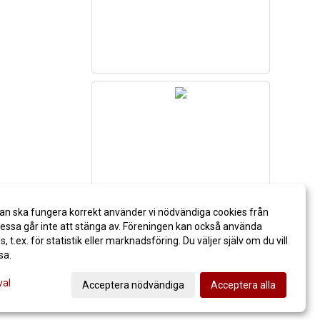
an ska fungera korrekt använder vi nödvändiga cookies från
ssa går inte att stänga av. Föreningen kan också använda
es, t.ex. för statistik eller marknadsföring. Du väljer själv om du vill
sa.
val
Acceptera nödvändiga
Acceptera alla