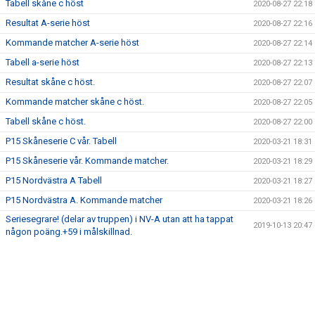
Tabell skåne c höst
2020-08-27 22:18
Resultat A-serie höst
2020-08-27 22:16
Kommande matcher A-serie höst
2020-08-27 22:14
Tabell a-serie höst
2020-08-27 22:13
Resultat skåne c höst.
2020-08-27 22:07
Kommande matcher skåne c höst.
2020-08-27 22:05
Tabell skåne c höst.
2020-08-27 22:00
P15 Skåneserie C vår. Tabell
2020-03-21 18:31
P15 Skåneserie vår. Kommande matcher.
2020-03-21 18:29
P15 Nordvästra A Tabell
2020-03-21 18:27
P15 Nordvästra A. Kommande matcher
2020-03-21 18:26
Seriesegrare! (delar av truppen) i NV-A utan att ha tappat
2019-10-13 20:47
någon poäng.+59 i målskillnad.