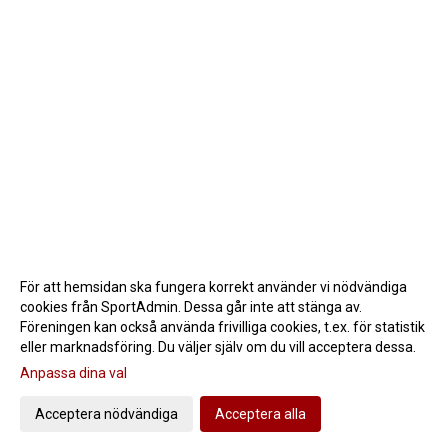
För att hemsidan ska fungera korrekt använder vi nödvändiga
cookies från SportAdmin. Dessa går inte att stänga av.
Föreningen kan också använda frivilliga cookies, t.ex. för statistik
eller marknadsföring. Du väljer själv om du vill acceptera dessa.
Anpassa dina val
Cookie-inställningar
Gå till Webbversion
Acceptera nödvändiga
Acceptera alla