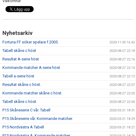
Välkomna!
Nyhetsarkiv
Fortuna FF söker spelare f.2005.
2020-11-30 16:42
Tabell skåne c höst
2020-08-27 22:18
Resultat A-serie höst
2020-08-27 22:16
Kommande matcher A-serie höst
2020-08-27 22:14
Tabell a-serie höst
2020-08-27 22:13
Resultat skåne c höst.
2020-08-27 22:07
Kommande matcher skåne c höst.
2020-08-27 22:05
Tabell skåne c höst.
2020-08-27 22:00
P15 Skåneserie C vår. Tabell
2020-03-21 18:31
P15 Skåneserie vår. Kommande matcher.
2020-03-21 18:29
P15 Nordvästra A Tabell
2020-03-21 18:27
P15 Nordvästra A. Kommande matcher
2020-03-21 18:26