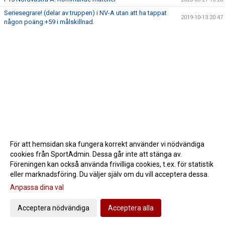
Seriesegrare! (delar av truppen) i NV-A utan att ha tappat
2019-10-13 20:47
någon poäng.+59 i målskillnad.
För att hemsidan ska fungera korrekt använder vi nödvändiga
cookies från SportAdmin. Dessa går inte att stänga av.
Föreningen kan också använda frivilliga cookies, t.ex. för statistik
eller marknadsföring. Du väljer själv om du vill acceptera dessa.
Anpassa dina val
Cookie-inställningar
Gå till Webbversion
Acceptera nödvändiga
Acceptera alla