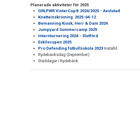
Planerade aktiviteter för 2025
GRLPWR VinterCup® 2024/2025 - Avslutad
Knatteinskrivning 2025-04-12
Bemanning Kiosk, Herr & Dam 2024
Jumpyard Summercamp 2025
Internturnering 2024 - Slutförd
Eskilscupen 2025
Pro Defending fotbollsskola 2023
Inställd
Rydebäcksdag (September)
Städdagar i Rydebäck