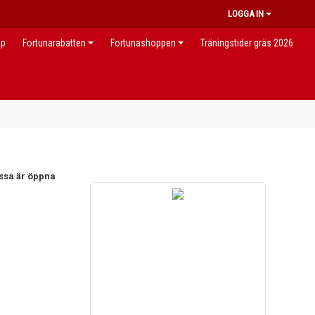
LOGGA IN
ap
Fortunarabatten
Fortunashoppen
Träningstider gräs 2026
ssa är öppna