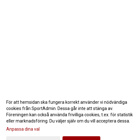
För att hemsidan ska fungera korrekt använder vi nödvändiga
cookies från SportAdmin. Dessa går inte att stänga av.
Föreningen kan också använda frivilliga cookies, t.ex. för statistik
eller marknadsföring. Du väljer själv om du vill acceptera dessa.
Anpassa dina val
Cookie-inställningar
Gå till Webbversion