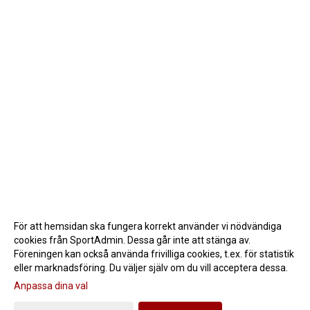
För att hemsidan ska fungera korrekt använder vi nödvändiga
cookies från SportAdmin. Dessa går inte att stänga av.
Föreningen kan också använda frivilliga cookies, t.ex. för statistik
eller marknadsföring. Du väljer själv om du vill acceptera dessa.
Anpassa dina val
Cookie-inställningar
Gå till Webbversion