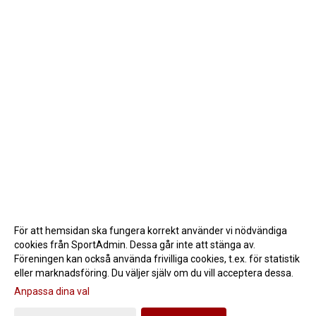
För att hemsidan ska fungera korrekt använder vi nödvändiga
cookies från SportAdmin. Dessa går inte att stänga av.
Föreningen kan också använda frivilliga cookies, t.ex. för statistik
eller marknadsföring. Du väljer själv om du vill acceptera dessa.
Anpassa dina val
Cookie-inställningar
Gå till Webbversion