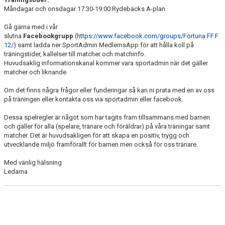
Måndagar och onsdagar 17:30-19:00 Rydebäcks A-plan
Gå gärna med i vår
slutna
Facebookgrupp
(
https://www.facebook.com/groups/Fortuna.FF.F
12/
) samt ladda ner SportAdmin MedlemsApp för att hålla koll på
träningstider, kallelser till matcher och matchinfo.
Huvudsaklig informationskanal kommer vara sportadmin när det gäller
matcher och liknande
Om det finns några frågor eller funderingar så kan ni prata med en av oss
på träningen eller kontakta oss via sportadmin eller facebook.
Dessa spelregler är något som har tagits fram tillsammans med barnen
och gäller för alla (spelare, tränare och föräldrar) på våra träningar samt
matcher. Det är huvudsakligen för att skapa en positiv, trygg och
utvecklande miljö framförallt för barnen men också för oss tränare.
Med vänlig hälsning
Ledarna