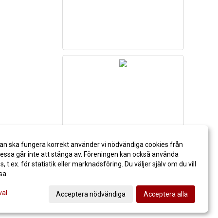
an ska fungera korrekt använder vi nödvändiga cookies från
ssa går inte att stänga av. Föreningen kan också använda
es, t.ex. för statistik eller marknadsföring. Du väljer själv om du vill
sa.
val
Acceptera nödvändiga
Acceptera alla