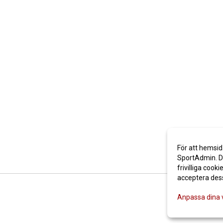
För att hemsid
SportAdmin. De
frivilliga cooki
acceptera des
Anpassa dina 