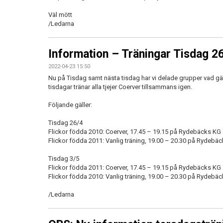
Väl mött
/Ledarna
Information – Träningar Tisdag 2
2022-04-23 15:50
Nu på Tisdag samt nästa tisdag har vi delade grupper vad gäl
tisdagar tränar alla tjejer Coerver tillsammans igen.
Följande gäller:
Tisdag 26/4
Flickor födda 2010: Coerver, 17.45 – 19.15 på Rydebäcks KG
Flickor födda 2011: Vanlig träning, 19.00 – 20.30 på Rydebäc
Tisdag 3/5
Flickor födda 2011: Coerver, 17.45 – 19.15 på Rydebäcks KG
Flickor födda 2010: Vanlig träning, 19.00 – 20.30 på Rydebäc
/Ledarna