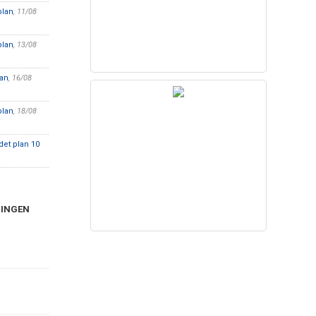
plan
, 11/08
plan
, 13/08
lan
, 16/08
plan
, 18/08
et plan 10
NINGEN