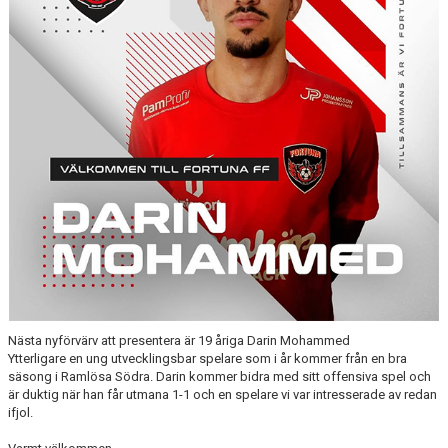
MEDLEMSKAP 2026
MEDLEMSKAP
FORTUNARABATTEN
FORTUNASHOPPEN
TRÄNINGSTIDER GRÄS 2026
BOLLKALLAR/FIOR
Nästa nyförvärv att presentera är 19 åriga Darin Mohammed
Ytterligare en ung utvecklingsbar spelare som i år kommer från en bra
säsong i Ramlösa Södra. Darin kommer bidra med sitt offensiva spel och
är duktig när han får utmana 1-1 och en spelare vi var intresserade av redan
ifjol.