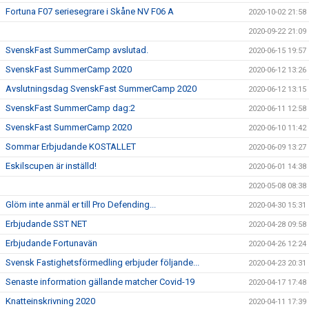
Fortuna F07 seriesegrare i Skåne NV F06 A
2020-10-02 21:58
2020-09-22 21:09
SvenskFast SummerCamp avslutad.
2020-06-15 19:57
SvenskFast SummerCamp 2020
2020-06-12 13:26
Avslutningsdag SvenskFast SummerCamp 2020
2020-06-12 13:15
SvenskFast SummerCamp dag:2
2020-06-11 12:58
SvenskFast SummerCamp 2020
2020-06-10 11:42
Sommar Erbjudande KOSTALLET
2020-06-09 13:27
Eskilscupen är inställd!
2020-06-01 14:38
2020-05-08 08:38
Glöm inte anmäl er till Pro Defending...
2020-04-30 15:31
Erbjudande SST NET
2020-04-28 09:58
Erbjudande Fortunavän
2020-04-26 12:24
Svensk Fastighetsförmedling erbjuder följande...
2020-04-23 20:31
Senaste information gällande matcher Covid-19
2020-04-17 17:48
Knatteinskrivning 2020
2020-04-11 17:39