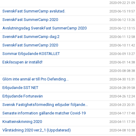
2020-09-22 21:09
SvenskFast SummerCamp avslutad.
2020-06-15 19:57
SvenskFast SummerCamp 2020
2020-06-12 13:26
Avslutningsdag SvenskFast SummerCamp 2020
2020-06-12 13:15
SvenskFast SummerCamp dag:2
2020-06-11 12:58
SvenskFast SummerCamp 2020
2020-06-10 11:42
Sommar Erbjudande KOSTALLET
2020-06-09 13:27
Eskilscupen är inställd!
2020-06-01 14:38
2020-05-08 08:38
Glöm inte anmäl er till Pro Defending...
2020-04-30 15:31
Erbjudande SST NET
2020-04-28 09:58
Erbjudande Fortunavän
2020-04-26 12:24
Svensk Fastighetsförmedling erbjuder följande...
2020-04-23 20:31
Senaste information gällande matcher Covid-19
2020-04-17 17:48
Knatteinskrivning 2020
2020-04-11 17:39
Vårstädning 2020 ver.2_1 (Uppdaterad)
2020-04-08 10:38