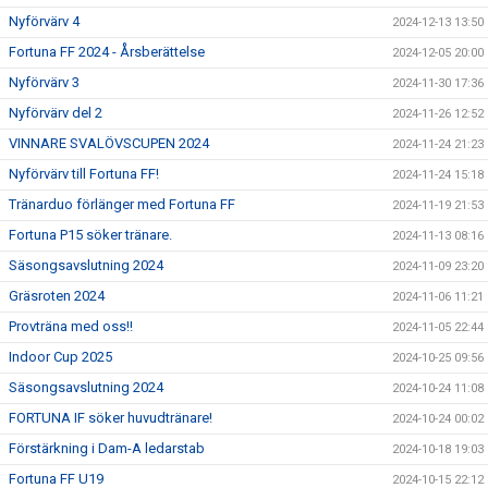
Nyförvärv 4
2024-12-13 13:50
Fortuna FF 2024 - Årsberättelse
2024-12-05 20:00
Nyförvärv 3
2024-11-30 17:36
Nyförvärv del 2
2024-11-26 12:52
VINNARE SVALÖVSCUPEN 2024
2024-11-24 21:23
Nyförvärv till Fortuna FF!
2024-11-24 15:18
Tränarduo förlänger med Fortuna FF
2024-11-19 21:53
Fortuna P15 söker tränare.
2024-11-13 08:16
Säsongsavslutning 2024
2024-11-09 23:20
Gräsroten 2024
2024-11-06 11:21
Provträna med oss!!
2024-11-05 22:44
Indoor Cup 2025
2024-10-25 09:56
Säsongsavslutning 2024
2024-10-24 11:08
FORTUNA IF söker huvudtränare!
2024-10-24 00:02
Förstärkning i Dam-A ledarstab
2024-10-18 19:03
Fortuna FF U19
2024-10-15 22:12