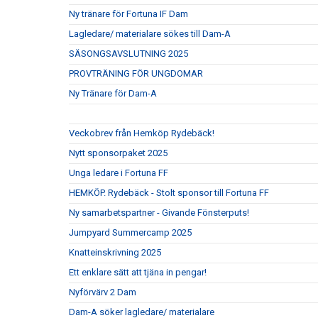
Ny tränare för Fortuna IF Dam
Lagledare/ materialare sökes till Dam-A
SÄSONGSAVSLUTNING 2025
PROVTRÄNING FÖR UNGDOMAR
Ny Tränare för Dam-A
Veckobrev från Hemköp Rydebäck!
Nytt sponsorpaket 2025
Unga ledare i Fortuna FF
HEMKÖP. Rydebäck - Stolt sponsor till Fortuna FF
Ny samarbetspartner - Givande Fönsterputs!
Jumpyard Summercamp 2025
Knatteinskrivning 2025
Ett enklare sätt att tjäna in pengar!
Nyförvärv 2 Dam
Dam-A söker lagledare/ materialare