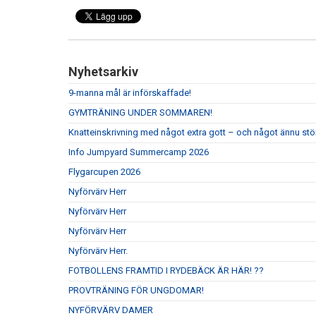
Nyhetsarkiv
9-manna mål är införskaffade!
GYMTRÄNING UNDER SOMMAREN!
Knatteinskrivning med något extra gott – och något ännu stör
Info Jumpyard Summercamp 2026
Flygarcupen 2026
Nyförvärv Herr
Nyförvärv Herr
Nyförvärv Herr
Nyförvärv Herr.
FOTBOLLENS FRAMTID I RYDEBÄCK ÄR HÄR! ??
PROVTRÄNING FÖR UNGDOMAR!
NYFÖRVÄRV DAMER