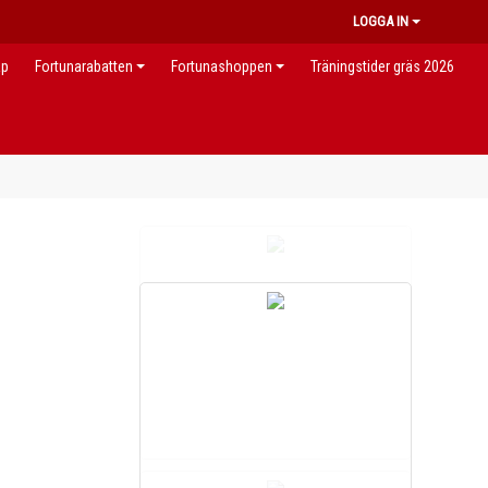
LOGGA IN
ap
Fortunarabatten
Fortunashoppen
Träningstider gräs 2026