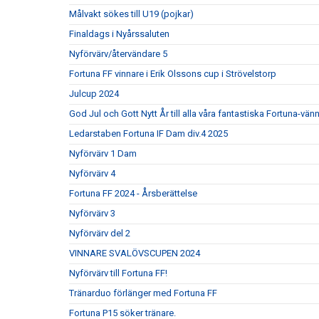
Målvakt sökes till U19 (pojkar)
Finaldags i Nyårssaluten
Nyförvärv/återvändare 5
Fortuna FF vinnare i Erik Olssons cup i Strövelstorp
Julcup 2024
God Jul och Gott Nytt År till alla våra fantastiska Fortuna-vänn
Ledarstaben Fortuna IF Dam div.4 2025
Nyförvärv 1 Dam
Nyförvärv 4
Fortuna FF 2024 - Årsberättelse
Nyförvärv 3
Nyförvärv del 2
VINNARE SVALÖVSCUPEN 2024
Nyförvärv till Fortuna FF!
Tränarduo förlänger med Fortuna FF
Fortuna P15 söker tränare.