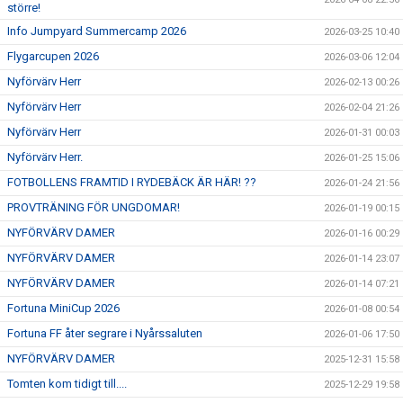
större!
Info Jumpyard Summercamp 2026
2026-03-25 10:40
Flygarcupen 2026
2026-03-06 12:04
Nyförvärv Herr
2026-02-13 00:26
Nyförvärv Herr
2026-02-04 21:26
Nyförvärv Herr
2026-01-31 00:03
Nyförvärv Herr.
2026-01-25 15:06
FOTBOLLENS FRAMTID I RYDEBÄCK ÄR HÄR! ??
2026-01-24 21:56
PROVTRÄNING FÖR UNGDOMAR!
2026-01-19 00:15
NYFÖRVÄRV DAMER
2026-01-16 00:29
NYFÖRVÄRV DAMER
2026-01-14 23:07
NYFÖRVÄRV DAMER
2026-01-14 07:21
Fortuna MiniCup 2026
2026-01-08 00:54
Fortuna FF åter segrare i Nyårssaluten
2026-01-06 17:50
NYFÖRVÄRV DAMER
2025-12-31 15:58
Tomten kom tidigt till....
2025-12-29 19:58