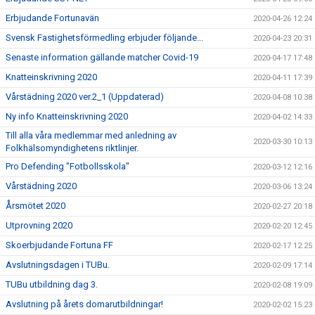
Erbjudande Fortunavän
2020-04-26 12:24
Svensk Fastighetsförmedling erbjuder följande...
2020-04-23 20:31
Senaste information gällande matcher Covid-19
2020-04-17 17:48
Knatteinskrivning 2020
2020-04-11 17:39
Vårstädning 2020 ver.2_1 (Uppdaterad)
2020-04-08 10:38
Ny info Knatteinskrivning 2020
2020-04-02 14:33
Till alla våra medlemmar med anledning av
2020-03-30 10:13
Folkhälsomyndighetens riktlinjer.
Pro Defending "Fotbollsskola"
2020-03-12 12:16
Vårstädning 2020
2020-03-06 13:24
Årsmötet 2020
2020-02-27 20:18
Utprovning 2020
2020-02-20 12:45
Skoerbjudande Fortuna FF
2020-02-17 12:25
Avslutningsdagen i TUBu.
2020-02-09 17:14
TUBu utbildning dag 3.
2020-02-08 19:09
Avslutning på årets domarutbildningar!
2020-02-02 15:23