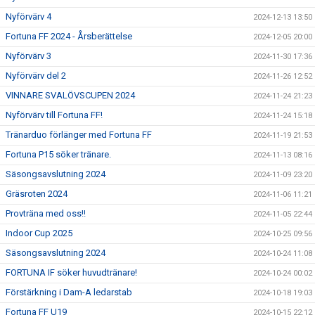
Nyförvärv 4
2024-12-13 13:50
Fortuna FF 2024 - Årsberättelse
2024-12-05 20:00
Nyförvärv 3
2024-11-30 17:36
Nyförvärv del 2
2024-11-26 12:52
VINNARE SVALÖVSCUPEN 2024
2024-11-24 21:23
Nyförvärv till Fortuna FF!
2024-11-24 15:18
Tränarduo förlänger med Fortuna FF
2024-11-19 21:53
Fortuna P15 söker tränare.
2024-11-13 08:16
Säsongsavslutning 2024
2024-11-09 23:20
Gräsroten 2024
2024-11-06 11:21
Provträna med oss!!
2024-11-05 22:44
Indoor Cup 2025
2024-10-25 09:56
Säsongsavslutning 2024
2024-10-24 11:08
FORTUNA IF söker huvudtränare!
2024-10-24 00:02
Förstärkning i Dam-A ledarstab
2024-10-18 19:03
Fortuna FF U19
2024-10-15 22:12