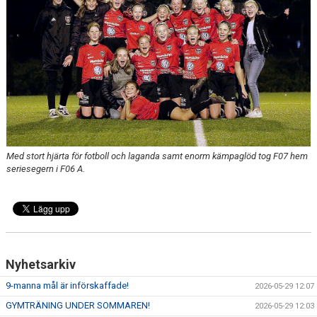
MEDLEMSKAP 2026
MEDLEMSKAP
FORTUNARABATTEN
FORTUNASHOPPEN
TRÄNINGSTIDER GRÄS 2026
Med stort hjärta för fotboll och laganda samt enorm kämpaglöd tog F07 hem
seriesegern i F06 A.
BOLLKALLAR/FIOR
Nyhetsarkiv
9-manna mål är införskaffade!
2026-05-29 12:07
GYMTRÄNING UNDER SOMMAREN!
2026-05-29 12:03