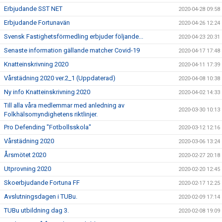
Erbjudande SST NET
2020-04-28 09:58
Erbjudande Fortunavän
2020-04-26 12:24
Svensk Fastighetsförmedling erbjuder följande...
2020-04-23 20:31
Senaste information gällande matcher Covid-19
2020-04-17 17:48
Knatteinskrivning 2020
2020-04-11 17:39
Vårstädning 2020 ver.2_1 (Uppdaterad)
2020-04-08 10:38
Ny info Knatteinskrivning 2020
2020-04-02 14:33
Till alla våra medlemmar med anledning av
2020-03-30 10:13
Folkhälsomyndighetens riktlinjer.
Pro Defending "Fotbollsskola"
2020-03-12 12:16
Vårstädning 2020
2020-03-06 13:24
Årsmötet 2020
2020-02-27 20:18
Utprovning 2020
2020-02-20 12:45
Skoerbjudande Fortuna FF
2020-02-17 12:25
Avslutningsdagen i TUBu.
2020-02-09 17:14
TUBu utbildning dag 3.
2020-02-08 19:09